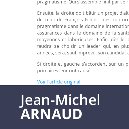
pragmatisme. Qui s’assemble finit par se 
Ensuite, la droite doit bâtir un projet d’
de celui de François Fillon – des ruptur
pragmatisme dans le domaine international
assurances dans le domaine de la santé
moyennes et laborieuses. Enfin, dès le le
faudra se choisir un leader qui, en plu
années, sera, sauf imprévu, son candidat a
Si droite et gauche s’accordent sur un po
primaires leur ont causé.
Voir l’article original