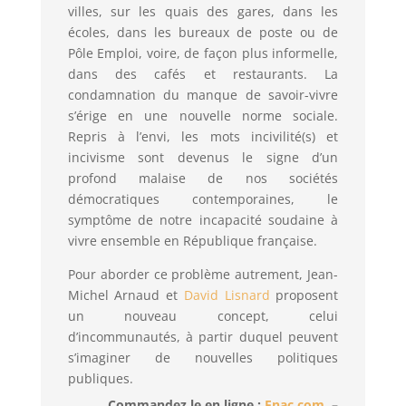
villes, sur les quais des gares, dans les
écoles, dans les bureaux de poste ou de
Pôle Emploi, voire, de façon plus informelle,
dans des cafés et restaurants. La
condamnation du manque de savoir-vivre
s’érige en une nouvelle norme sociale.
Repris à l’envi, les mots incivilité(s) et
incivisme sont devenus le signe d’un
profond malaise de nos sociétés
démocratiques contemporaines, le
symptôme de notre incapacité soudaine à
vivre ensemble en République française.
Pour aborder ce problème autrement, Jean-
Michel Arnaud et
David Lisnard
proposent
un nouveau concept, celui
d’incommunautés, à partir duquel peuvent
s’imaginer de nouvelles politiques
publiques.
Commandez le en ligne :
Fnac.com
–