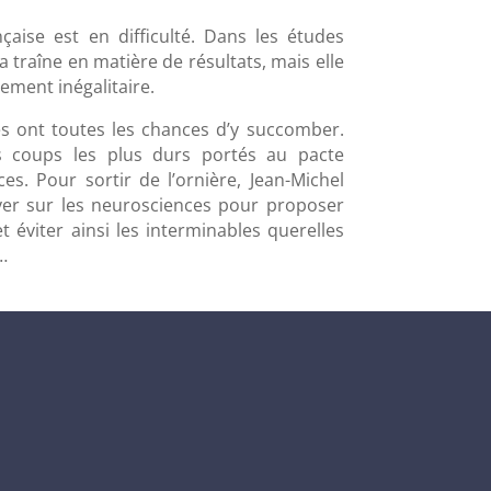
çaise est en difficulté. Dans les études
a traîne en matière de résultats, mais elle
lement inégalitaire.
es ont toutes les chances d’y succomber.
es coups les plus durs portés au pacte
ces. Pour sortir de l’ornière, Jean-Michel
er sur les neurosciences pour proposer
t éviter ainsi les interminables querelles
…