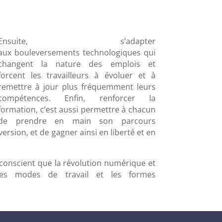
Ensuite, s’adapter
aux bouleversements technologiques qui
changent la nature des emplois et
forcent les travailleurs à évoluer et à
remettre à jour plus fréquemment leurs
compétences. Enfin, renforcer la
formation, c’est aussi permettre à chacun
de prendre en main son parcours
ersion, et de gagner ainsi en liberté et en
 conscient que la révolution numérique et
 les modes de travail et les formes