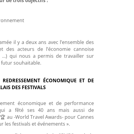
 de trois objectifs :
vironnement
mée il y a deux ans avec l’ensemble des
 et des acteurs de l’économie cannoise
es, …) qui nous a permis de travailler sur
 futur souhaitable.
E REDRESSEMENT ÉCONOMIQUE ET DE
AIS DES FESTIVALS
ssement économique et de performance
 qui a fêté ses 40 ans mais aussi de
r 🏆 au -World Travel Awards- pour Cannes
 les festivals et événements ».