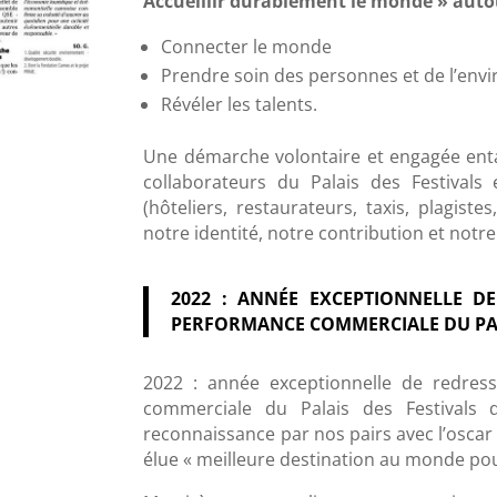
Accueillir durablement le monde » autour
Connecter le monde
Prendre soin des personnes et de l’en
Révéler les talents.
Une démarche volontaire et engagée enta
collaborateurs du Palais des Festivals
(hôteliers, restaurateurs, taxis, plagist
notre identité, notre contribution et notre
2022 : ANNÉE EXCEPTIONNELLE D
PERFORMANCE COMMERCIALE DU PAL
2022 : année exceptionnelle de redre
commerciale du Palais des Festivals
reconnaissance par nos pairs avec l’osca
élue « meilleure destination au monde pour