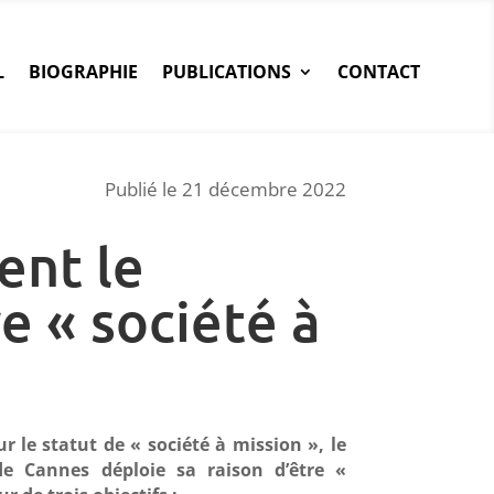
L
BIOGRAPHIE
PUBLICATIONS
CONTACT
Publié le 21 décembre 2022
ent le
e « société à
 le statut de « société à mission », le
de Cannes déploie sa raison d’être «