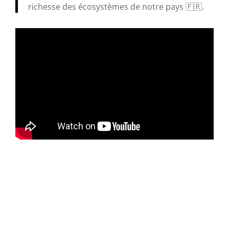
richesse des écosystèmes de notre pays 🇫🇷.