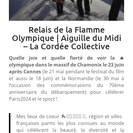
Relais de la Flamme
Olympique | Aiguille du Midi
– La Cordée Collective
Quelle joie et quelle fierté de voir la 🔥
olympique dans le massif de Chamonix le 23 juin
après Cannes
(le 21 mai pendant le festival du film
et aussi le 18 juin) et la Normandie (le 30 mai à
l’occasion des commémorations du 70ème
anniversaire du débarquement) pour célébrer
Paris2024 et le sport !
Mes lieux de coeur 🏇🧗‍♂️⛷️🏊‍♀️⛵️, région et villes
françaises parmi les plus connues au monde
qui célèbrent la beauté, la diversité et la