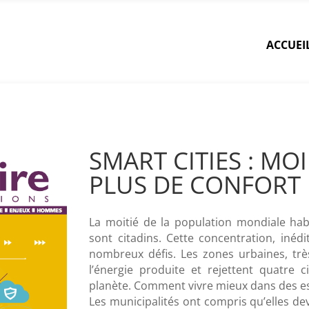
ACCUEI
SMART CITIES : MO
PLUS DE CONFORT
La moitié de la population mondiale habi
sont citadins. Cette concentration, inédi
nombreux défis. Les zones urbaines, tr
l’énergie produite et rejettent quatre
planète. Comment vivre mieux dans des es
Les municipalités ont compris qu’elles dev