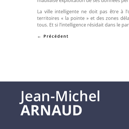
mauvaise exploitation de ses données per
La ville intelligente ne doit pas être à 
territoires « la pointe » et des zones dé
tous. Et si l’intelligence résidait dans le pa
←
Précédent