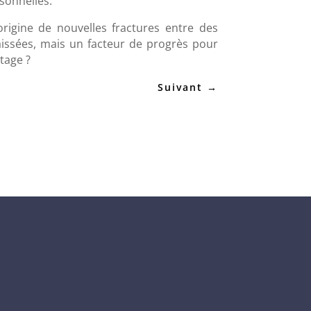
sonnelles.
l’origine de nouvelles fractures entre des
laissées, mais un facteur de progrès pour
rtage ?
Suivant
→