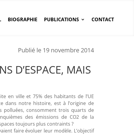
L
BIOGRAPHIE
PUBLICATIONS
CONTACT
Publié le 19 novembre 2014
INS D’ESPACE, MAIS
te en ville et 75% des habitants de l’UE
te dans notre histoire, est à l’origine de
ès polluées, consomment trois quarts de
 cinquièmes des émissions de CO2 de la
paces toujours plus contraints ?
aient faire évoluer leur modèle. L’objectif